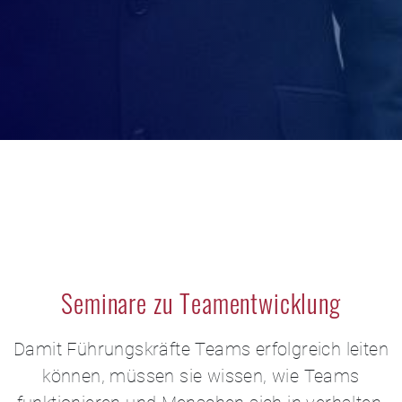
Seminare zu Teamentwicklung
Damit Führungskräfte Teams erfolgreich leiten
können, müssen sie wissen, wie Teams