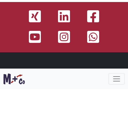
M+CO PORTFOLIO
Konfliktmanagement
Mitarbeiterführung
Mitarbeitermotivation
Teamentwicklung